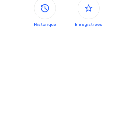
Panneaux latéraux
Historique
Enregistrées