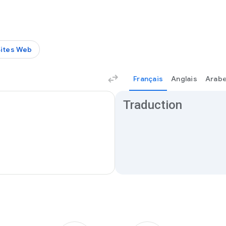
Sites Web
Français
Anglais
Arab
Résultats de traduction
Traduction