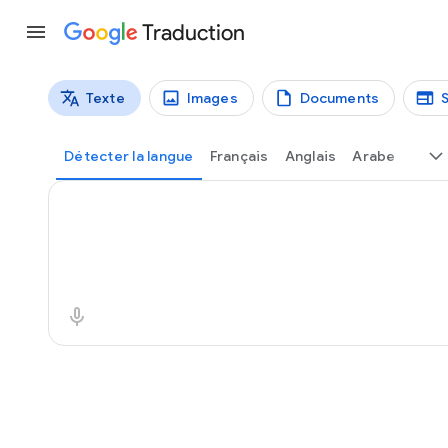
Traduction
Texte
Images
Documents
Types de traductions
Traduction de texte
Détecter la langue
Français
Anglais
Arabe
Texte source